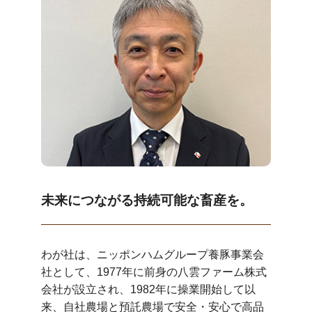
未来につながる持続可能な畜産を。
わが社は、ニッポンハムグループ養豚事業会
社として、1977年に前身の八雲ファーム株式
会社が設立され、1982年に操業開始して以
来、自社農場と預託農場で安全・安心で高品