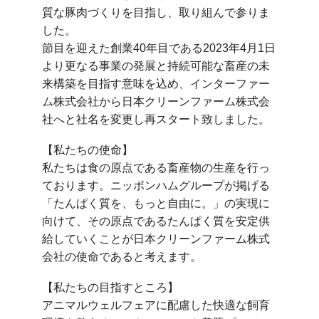
質な豚肉づくりを目指し、取り組んで参りま
した。
節目を迎えた創業40年目である2023年4月1日
より更なる事業の発展と持続可能な畜産の未
来構築を目指す意味を込め、インターファー
ム株式会社から日本クリーンファーム株式会
社へと社名を変更し再スタート致しました。
【私たちの使命】
私たちは食の原点である畜産物の生産を行っ
ております。ニッポンハムグループが掲げる
「たんぱく質を、もっと自由に。」の実現に
向けて、その原点であるたんぱく質を安定供
給していくことが日本クリーンファーム株式
会社の使命であると考えます。
【私たちの目指すところ】
アニマルウェルフェアに配慮した快適な飼育