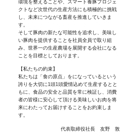
環境を整えることや、スマート養豚プロジェ
クトなど次世代の生産方法にも積極的に挑戦
し、未来につながる畜産を推進していきま
す。
そして豚肉の新たな可能性を追求し、美味し
い豚肉を提供することを社員全員で取り組
み、世界一の生産農場を展開する会社になる
ことを目標としております。
【私たちの約束】
私たちは「食の原点」をになっているという
誇りを大切に1頭1頭愛情込めて生産するとと
もに、食品の安全と品質を常に検証し、消費
者の皆様に安心して頂ける美味しいお肉を将
来にわたってお届けすることをお約束しま
す。
代表取締役社長 友野 敦