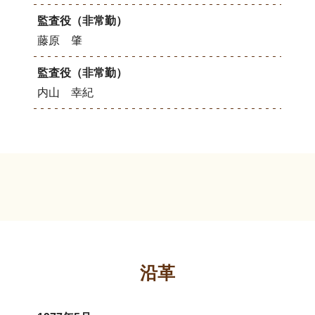
監査役（非常勤）
藤原 肇
監査役（非常勤）
内山 幸紀
沿革